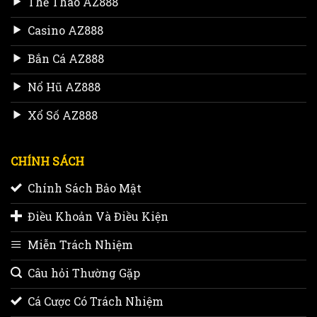
Thể Thao AZ888
Casino AZ888
Bắn Cá AZ888
Nổ Hũ AZ888
Xổ Số AZ888
CHÍNH SÁCH
Chính Sách Bảo Mật
Điều Khoản Và Điều Kiện
Miễn Trách Nhiệm
Câu hỏi Thường Gặp
Cá Cược Có Trách Nhiệm