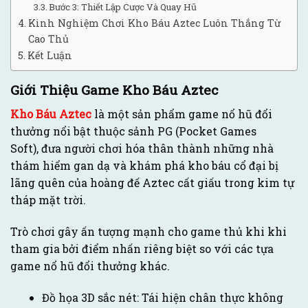
Bước 3: Thiết Lập Cược Và Quay Hũ
Kinh Nghiệm Chơi Kho Báu Aztec Luôn Thắng Từ
Cao Thủ
Kết Luận
Giới Thiệu Game Kho Báu Aztec
Kho Báu Aztec
là một sản phẩm game nổ hũ đổi
thưởng nổi bật thuộc sảnh PG (Pocket Games
Soft), đưa người chơi hóa thân thành những nhà
thám hiểm gan dạ và khám phá kho báu cổ đại bị
lãng quên của hoàng đế Aztec cất giấu trong kim tự
tháp mặt trời.
Trò chơi gây ấn tượng mạnh cho game thủ khi khi
tham gia bởi điểm nhấn riêng biệt so với các tựa
game nổ hũ đổi thưởng khác.
Đồ họa 3D sắc nét: Tái hiện chân thực không