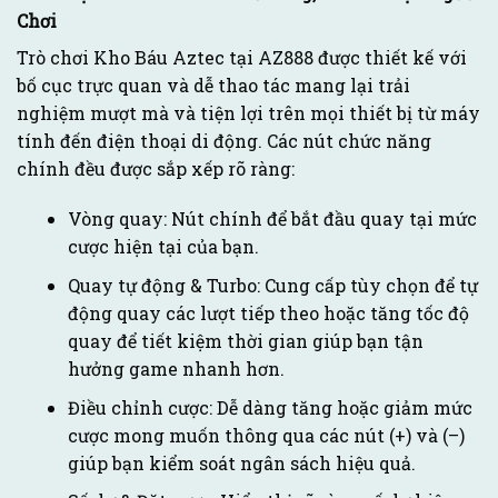
Chơi
Trò chơi Kho Báu Aztec tại AZ888 được thiết kế với
bố cục trực quan và dễ thao tác mang lại trải
nghiệm mượt mà và tiện lợi trên mọi thiết bị từ máy
tính đến điện thoại di động. Các nút chức năng
chính đều được sắp xếp rõ ràng:
Vòng quay: Nút chính để bắt đầu quay tại mức
cược hiện tại của bạn.
Quay tự động & Turbo: Cung cấp tùy chọn để tự
động quay các lượt tiếp theo hoặc tăng tốc độ
quay để tiết kiệm thời gian giúp bạn tận
hưởng game nhanh hơn.
Điều chỉnh cược: Dễ dàng tăng hoặc giảm mức
cược mong muốn thông qua các nút (+) và (–)
giúp bạn kiểm soát ngân sách hiệu quả.