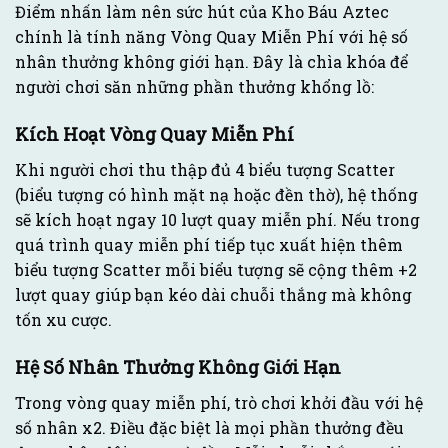
Điểm nhấn làm nên sức hút của Kho Báu Aztec
chính là tính năng Vòng Quay Miễn Phí với hệ số
nhân thưởng không giới hạn. Đây là chìa khóa để
người chơi săn những phần thưởng khổng lồ:
Kích Hoạt Vòng Quay Miễn Phí
Khi người chơi thu thập đủ 4 biểu tượng Scatter
(biểu tượng có hình mặt nạ hoặc đền thờ), hệ thống
sẽ kích hoạt ngay 10 lượt quay miễn phí. Nếu trong
quá trình quay miễn phí tiếp tục xuất hiện thêm
biểu tượng Scatter mỗi biểu tượng sẽ cộng thêm +2
lượt quay giúp bạn kéo dài chuỗi thắng mà không
tốn xu cược.
Hệ Số Nhân Thưởng Không Giới Hạn
Trong vòng quay miễn phí, trò chơi khởi đầu với hệ
số nhân x2. Điều đặc biệt là mọi phần thưởng đều