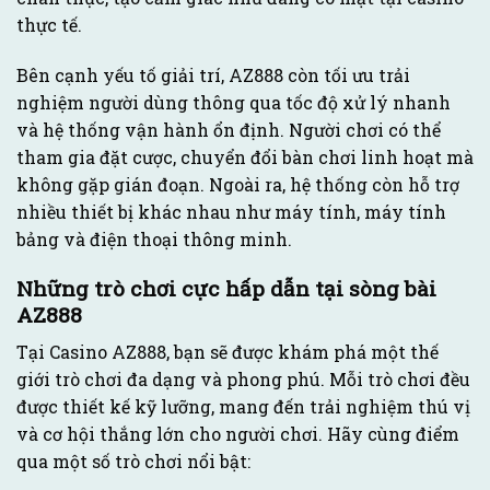
thực tế.
Bên cạnh yếu tố giải trí, AZ888 còn tối ưu trải
nghiệm người dùng thông qua tốc độ xử lý nhanh
và hệ thống vận hành ổn định. Người chơi có thể
tham gia đặt cược, chuyển đổi bàn chơi linh hoạt mà
không gặp gián đoạn. Ngoài ra, hệ thống còn hỗ trợ
nhiều thiết bị khác nhau như máy tính, máy tính
bảng và điện thoại thông minh.
Những trò chơi cực hấp dẫn tại sòng bài
AZ888
Tại Casino AZ888, bạn sẽ được khám phá một thế
giới trò chơi đa dạng và phong phú. Mỗi trò chơi đều
được thiết kế kỹ lưỡng, mang đến trải nghiệm thú vị
và cơ hội thắng lớn cho người chơi. Hãy cùng điểm
qua một số trò chơi nổi bật: