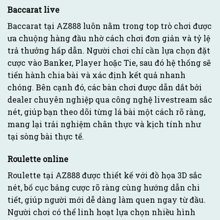
Baccarat live
Baccarat tại AZ888 luôn nằm trong top trò chơi được
ưa chuộng hàng đầu nhờ cách chơi đơn giản và tỷ lệ
trả thưởng hấp dẫn. Người chơi chỉ cần lựa chọn đặt
cược vào Banker, Player hoặc Tie, sau đó hệ thống sẽ
tiến hành chia bài và xác định kết quả nhanh
chóng. Bên cạnh đó, các bàn chơi được dẫn dắt bởi
dealer chuyên nghiệp qua công nghệ livestream sắc
nét, giúp bạn theo dõi từng lá bài một cách rõ ràng,
mang lại trải nghiệm chân thực và kịch tính như
tại sòng bài thực tế.
Roulette online
Roulette tại AZ888 được thiết kế với đồ họa 3D sắc
nét, bố cục bảng cược rõ ràng cùng hướng dẫn chi
tiết, giúp người mới dễ dàng làm quen ngay từ đầu.
Người chơi có thể linh hoạt lựa chọn nhiều hình