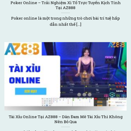
Poker Online – Trải Nghiệm Xì Tố Trực Tuyến Kịch Tính
Tại AZ888
Poker online là một trong những trò chơi bài trí tuệ hấp
dẫn nhất thế [...]
Tài Xỉu Online Tại AZ888 – Dân Đam Mê Tài Xỉu Thì Không
Nên Bỏ Qua