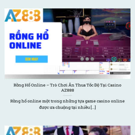
Rồng Hổ Online – Trò Chơi Ăn Thua Tốc Độ Tại Casino
AZ888
Rồng hổ online một trong những tựa game casino online
được ưa chuộng tại nhiều [...]