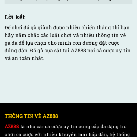
Lời kết
Để chơi đá gà giành được nhiều chiến thắng thì bạn
hãy nắm chắc các luật chơi và nhiều thông tin về
gà đá để lựa chọn cho mình con đường đặt cược
đúng đắn. Đá gà cựa sắt tại AZ888 nơi cá cược uy tín
và an toàn nhất.
THÔNG TIN VỀ AZ888
AZ888
là nhà cái cá cược uy tín cung cấp đa dạng trò
chơi cá cược với nhiều khuyến mãi hấp dẫn, hệ thống