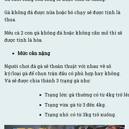
Gà không đá được nữa hoặc bỏ chạy sẽ được tính là
thua.
Nếu cả 2 con gà không đá hoặc không cắn mổ thì sẽ
được tính là hòa.
Mức cân nặng
Người chơi đá gà sẽ thoản thuật với nhau về số
ký/loại gà để chọn trận đấu có phù hợp hay không.
Và sẽ được chia thành 3 trạng gà như:
Trạng lớn: gà thường có từ 4kg trở lê
Trạng vừa: gà từ 3 đến 4kg.
Trạng nhỏ: có từ 3kg trở xuống.