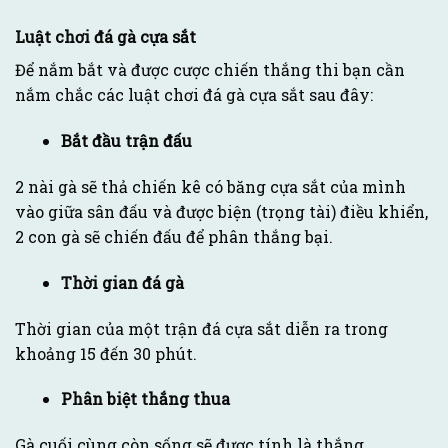
Luật chơi đá gà cựa sắt
Để nắm bắt và được cược chiến thắng thi bạn cần
nắm chắc các luật chơi đá gà cựa sắt sau đây:
Bắt đầu trận đấu
2 nài gà sẽ thả chiến kê có băng cựa sắt của mình
vào giữa sân đấu và được biện (trọng tài) điều khiển,
2 con gà sẽ chiến đấu để phân thắng bại.
Thời gian đá gà
Thời gian của một trận đá cựa sắt diễn ra trong
khoảng 15 đến 30 phút.
Phân biệt thắng thua
Gà cuối cùng còn sống sẽ được tính là thắng.