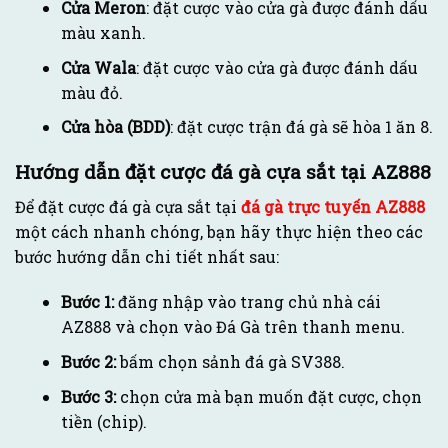
Cửa Meron
: đặt cược vào cửa gà được đánh dấu
màu xanh.
Cửa Wala
: đặt cược vào cửa gà được đánh dấu
màu đỏ.
Cửa hòa (BDD)
: đặt cược trận đá gà sẽ hòa 1 ăn 8.
Hướng dẫn đặt cược đá gà cựa sắt tại AZ888
Để đặt cược đá gà cựa sắt tại
đá gà trực tuyến AZ888
một cách nhanh chóng, bạn hãy thực hiện theo các
bước hướng dẫn chi tiết nhất sau:
Bước 1:
đăng nhập vào trang chủ nhà cái
AZ888 và chọn vào Đá Gà trên thanh menu.
Bước 2:
bấm chọn sảnh đá gà SV388.
Bước 3:
chọn cửa mà bạn muốn đặt cược, chọn
tiền (chip).